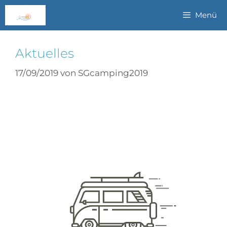
Menü
Aktuelles
17/09/2019
von
SGcamping2019