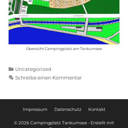
Übersicht Campingplatz am Tankumsee
Uncategorized
Schreibe einen Kommentar
Impressum
Datenschutz
Kontakt
© 2026 Campingplatz Tankumsee
• Erstellt mit