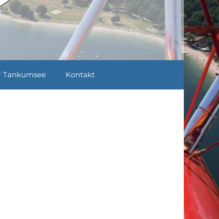
r Tankumsee
Kontakt